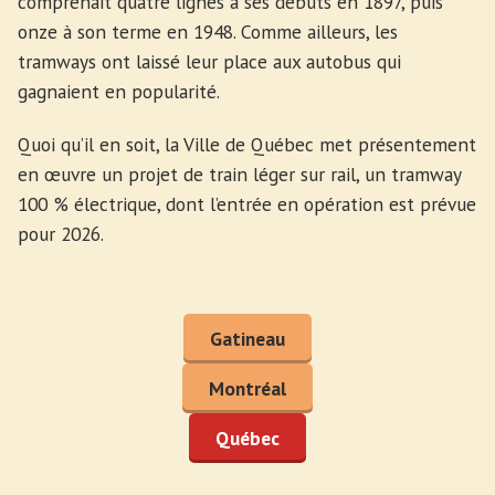
comprenait quatre lignes à ses débuts en 1897, puis
onze à son terme en 1948. Comme ailleurs, les
tramways ont laissé leur place aux autobus qui
gagnaient en popularité.
Quoi qu’il en soit, la Ville de Québec met présentement
en œuvre un projet de train léger sur rail, un tramway
100 % électrique, dont l’entrée en opération est prévue
pour 2026.
Gatineau
Montréal
Québec